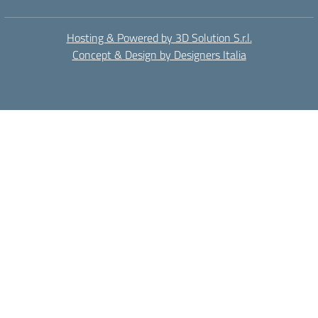
Hosting & Powered by 3D Solution S.r.l.
Concept & Design by Designers Italia