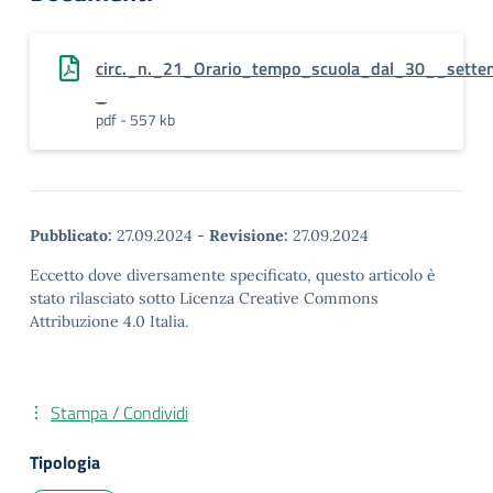
circ._n._21_Orario_tempo_scuola_dal_30__sett
_
pdf - 557 kb
Pubblicato:
27.09.2024
-
Revisione:
27.09.2024
Eccetto dove diversamente specificato, questo articolo è
stato rilasciato sotto Licenza Creative Commons
Attribuzione 4.0 Italia.
Stampa / Condividi
Tipologia