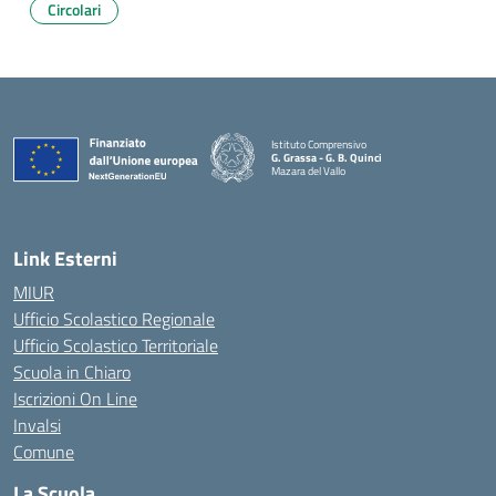
Circolari
Istituto Comprensivo
G. Grassa - G. B. Quinci
Mazara del Vallo
— Visita la pagina iniziale della scuola
Link Esterni
MIUR
Ufficio Scolastico Regionale
Ufficio Scolastico Territoriale
Scuola in Chiaro
Iscrizioni On Line
Invalsi
Comune
La Scuola