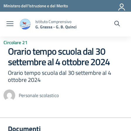
Vai ai contenuti
Vai al menu di navigazione
Vai al footer
Ministero dell'Istruzione e del Merito
Istituto Comprensivo
G. Grassa - G. B. Quinci
Circolare 21
Orario tempo scuola dal 30
settembre al 4 ottobre 2024
Orario tempo scuola dal 30 settembre al 4
ottobre 2024
Personale scolastico
Documenti