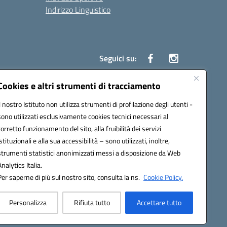
Indirizzo Linguistico
Seguici su:
Cookies e altri strumenti di tracciamento
Il nostro Istituto non utilizza strumenti di profilazione degli utenti -
43007@pec.istruzione.it
sono utilizzati esclusivamente cookies tecnici necessari al
corretto funzionamento del sito, alla fruibilità dei servizi
istituzionali e alla sua accessibilità – sono utilizzati, inoltre,
strumenti statistici anonimizzati messi a disposizione da Web
Analytics Italia.
Per saperne di più sul nostro sito, consulta la ns.
Cookie Policy.
Personalizza
Rifiuta tutto
Accettare tutto