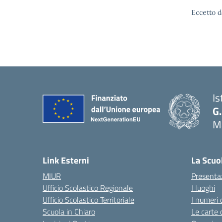
Eccetto d
Is
G.
Ma
— 
Link Esterni
La Scuo
MIUR
Presenta
Ufficio Scolastico Regionale
I luoghi
Ufficio Scolastico Territoriale
I numeri 
Scuola in Chiaro
Le carte 