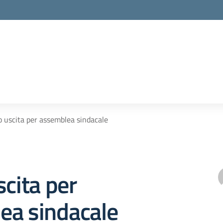
o uscita per assemblea sindacale
scita per
ea sindacale