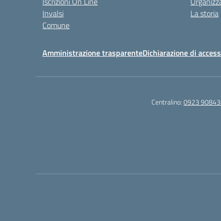
Iscrizioni On Line
Organizz
Invalsi
La storia
Comune
Amministrazione trasparente
Dichiarazione di accessi
Centralino:
0923 90843