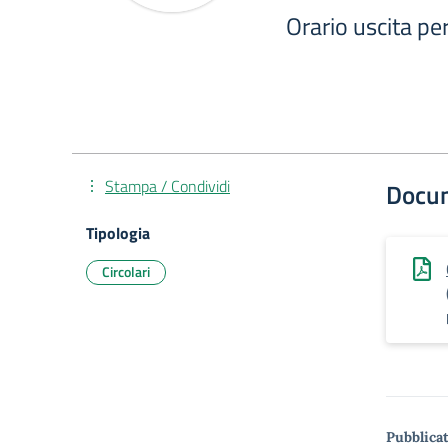
Orario uscita p
Stampa / Condividi
Docu
Tipologia
Circolari
Pubblicat