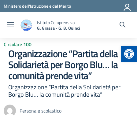
Vai ai contenuti
Vai al menu di navigazione
Vai al footer
Ministero dell'Istruzione e del Merito
Istituto Comprensivo
G. Grassa - G. B. Quinci
Circolare 100
Apr
Organizzazione “Partita della
Solidarietà per Borgo Blu… la
comunità prende vita”
Organizzazione “Partita della Solidarietà per
Borgo Blu… la comunità prende vita”
Personale scolastico