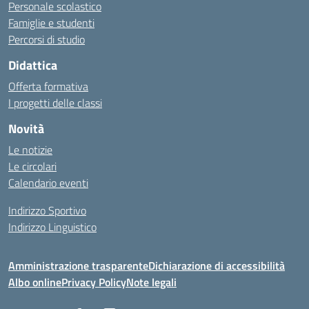
Personale scolastico
Famiglie e studenti
Percorsi di studio
Didattica
Offerta formativa
I progetti delle classi
Novità
Le notizie
Le circolari
Calendario eventi
Indirizzo Sportivo
Indirizzo Linguistico
Amministrazione trasparente
Dichiarazione di accessibilità
Albo online
Privacy Policy
Note legali