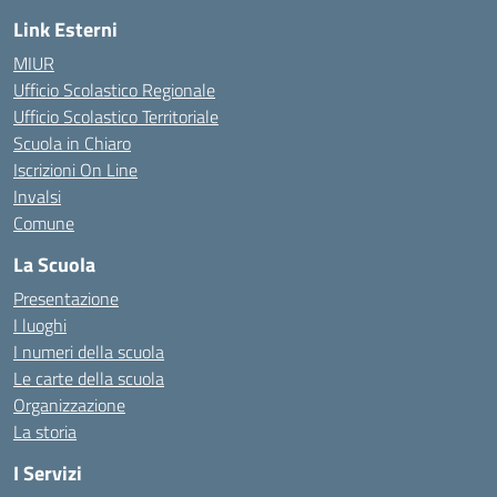
Link Esterni
MIUR
Ufficio Scolastico Regionale
Ufficio Scolastico Territoriale
Scuola in Chiaro
Iscrizioni On Line
Invalsi
Comune
La Scuola
Presentazione
I luoghi
I numeri della scuola
Le carte della scuola
Organizzazione
La storia
I Servizi