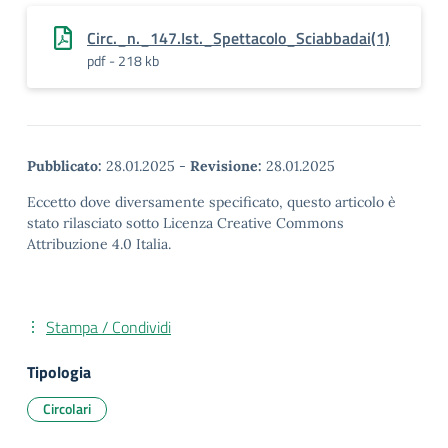
Circ._n._147.Ist._Spettacolo_Sciabbadai(1)
pdf - 218 kb
Pubblicato:
28.01.2025
-
Revisione:
28.01.2025
Eccetto dove diversamente specificato, questo articolo è
stato rilasciato sotto Licenza Creative Commons
Attribuzione 4.0 Italia.
Stampa / Condividi
Tipologia
Circolari