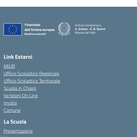
Istituto Comprensivo
G. Grassa - G. B. Quinci
Mazara del Vallo
— Visita la pagina iniziale della scuola
Link Esterni
MIUR
Ufficio Scolastico Regionale
Ufficio Scolastico Territoriale
Scuola in Chiaro
Iscrizioni On Line
Invalsi
Comune
La Scuola
Presentazione