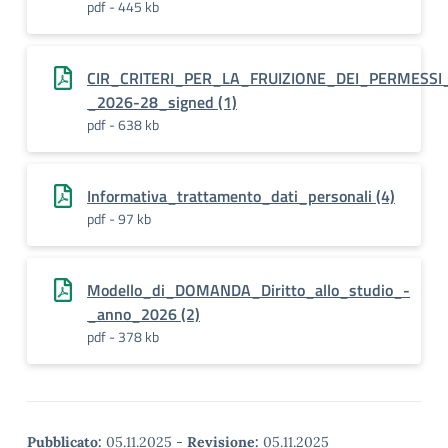
pdf - 445 kb
CIR_CRITERI_PER_LA_FRUIZIONE_DEI_PERMESSI
_2026-28_signed (1)
pdf - 638 kb
Informativa_trattamento_dati_personali (4)
pdf - 97 kb
Modello_di_DOMANDA_Diritto_allo_studio_-
_anno_2026 (2)
pdf - 378 kb
Pubblicato:
05.11.2025
-
Revisione:
05.11.2025