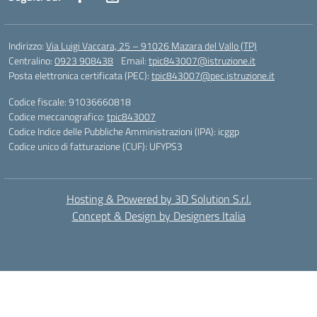
Indirizzo:
Via Luigi Vaccara, 25 – 91026 Mazara del Vallo (TP)
Centralino:
0923 908438
Email:
tpic843007@istruzione.it
Posta elettronica certificata (PEC):
tpic843007@pec.istruzione.it
Codice fiscale: 91036660818
Codice meccanografico:
tpic843007
Codice Indice delle Pubbliche Amministrazioni (IPA): icggp
Codice unico di fatturazione (CUF): UFYPS3
Hosting & Powered by 3D Solution S.r.l.
Concept & Design by Designers Italia