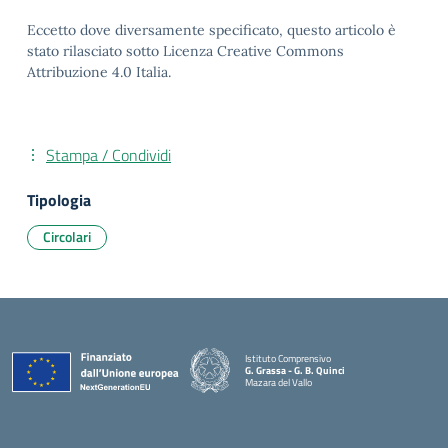
Eccetto dove diversamente specificato, questo articolo è
stato rilasciato sotto Licenza Creative Commons
Attribuzione 4.0 Italia.
Stampa / Condividi
Tipologia
Circolari
Istituto Comprensivo
G. Grassa - G. B. Quinci
Mazara del Vallo
— Visita la pagina iniziale della scuola