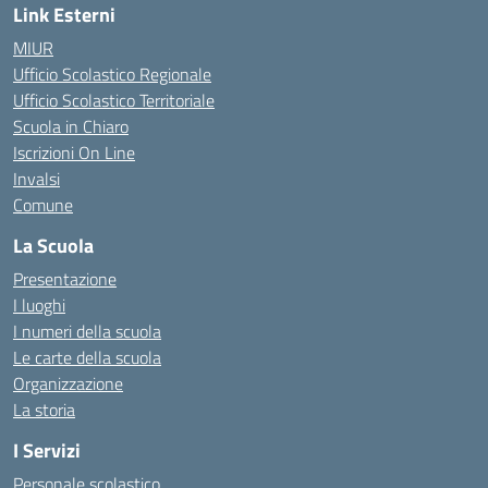
Link Esterni
MIUR
Ufficio Scolastico Regionale
Ufficio Scolastico Territoriale
Scuola in Chiaro
Iscrizioni On Line
Invalsi
Comune
La Scuola
Presentazione
I luoghi
I numeri della scuola
Le carte della scuola
Organizzazione
La storia
I Servizi
Personale scolastico