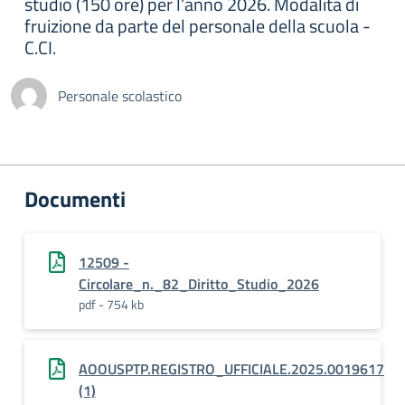
studio (150 ore) per l’anno 2026. Modalità di
fruizione da parte del personale della scuola -
C.CI.
Personale scolastico
Documenti
12509 -
Circolare_n._82_Diritto_Studio_2026
pdf - 754 kb
AOOUSPTP.REGISTRO_UFFICIALE.2025.0019617
(1)