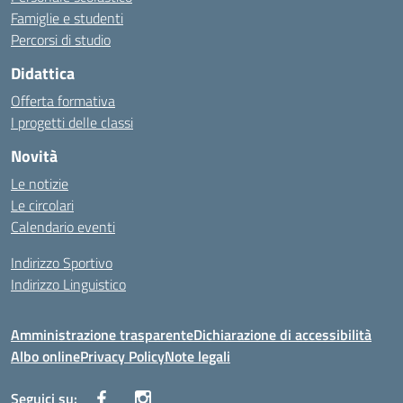
Famiglie e studenti
Percorsi di studio
Didattica
Offerta formativa
I progetti delle classi
Novità
Le notizie
Le circolari
Calendario eventi
Indirizzo Sportivo
Indirizzo Linguistico
Amministrazione trasparente
Dichiarazione di accessibilità
Albo online
Privacy Policy
Note legali
Seguici su: