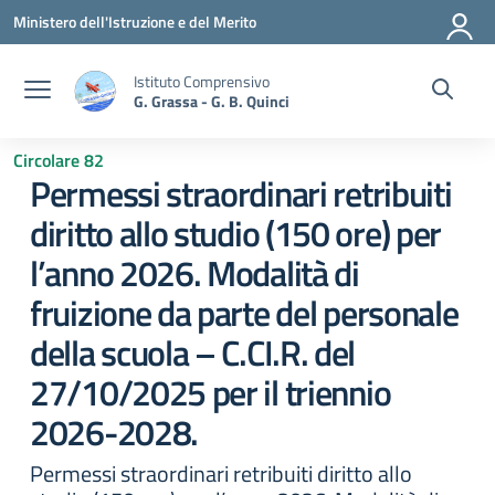
Vai ai contenuti
Vai al menu di navigazione
Vai al footer
Ministero dell'Istruzione e del Merito
Istituto Comprensivo
G. Grassa - G. B. Quinci
Circolare 82
Permessi straordinari retribuiti
diritto allo studio (150 ore) per
l’anno 2026. Modalità di
fruizione da parte del personale
della scuola – C.CI.R. del
27/10/2025 per il triennio
2026-2028.
Permessi straordinari retribuiti diritto allo