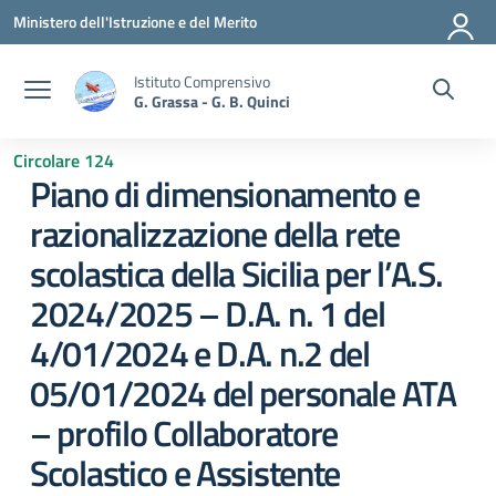
Vai ai contenuti
Vai al menu di navigazione
Vai al footer
Ministero dell'Istruzione e del Merito
Istituto Comprensivo
G. Grassa - G. B. Quinci
Circolare 124
Piano di dimensionamento e
razionalizzazione della rete
scolastica della Sicilia per l’A.S.
2024/2025 – D.A. n. 1 del
4/01/2024 e D.A. n.2 del
05/01/2024 del personale ATA
– profilo Collaboratore
Scolastico e Assistente