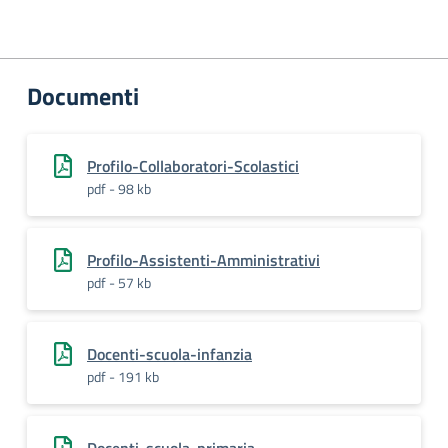
Documenti
Profilo-Collaboratori-Scolastici
pdf - 98 kb
Profilo-Assistenti-Amministrativi
pdf - 57 kb
Docenti-scuola-infanzia
pdf - 191 kb