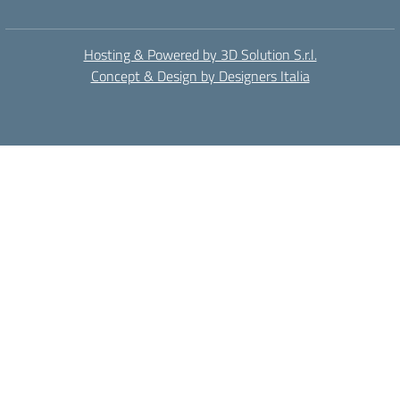
Hosting & Powered by 3D Solution S.r.l.
Concept & Design by Designers Italia