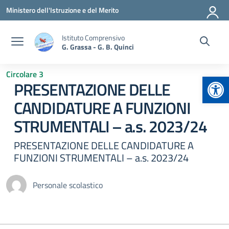
Vai ai contenuti
Vai al menu di navigazione
Vai al footer
Ministero dell'Istruzione e del Merito
Istituto Comprensivo
G. Grassa - G. B. Quinci
Circolare 3
Apr
PRESENTAZIONE DELLE
CANDIDATURE A FUNZIONI
STRUMENTALI – a.s. 2023/24
PRESENTAZIONE DELLE CANDIDATURE A
FUNZIONI STRUMENTALI – a.s. 2023/24
Personale scolastico