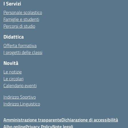
I Servizi
Personale scolastico
Famiglie e studenti
Percorsi di studio
Didattica
Offerta formativa
I progetti delle classi
Novità
Le notizie
Le circolari
Calendario eventi
Indirizzo Sportivo
Indirizzo Linguistico
Amministrazione trasparente
Dichiarazione di accessibilità
Albo online
Privacy Policy
Note legali