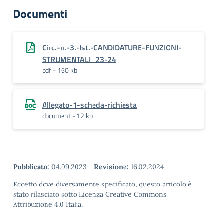
Documenti
Circ.-n.-3.-Ist.-CANDIDATURE-FUNZIONI-
STRUMENTALI_23-24
pdf - 160 kb
Allegato-1-scheda-richiesta
document - 12 kb
Pubblicato:
04.09.2023
-
Revisione:
16.02.2024
Eccetto dove diversamente specificato, questo articolo è
stato rilasciato sotto Licenza Creative Commons
Attribuzione 4.0 Italia.