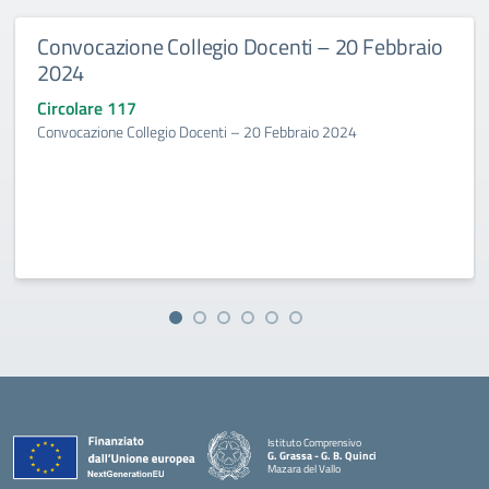
Convocazione Collegio Docenti – 20 Febbraio
2024
Circolare 117
Convocazione Collegio Docenti – 20 Febbraio 2024
Istituto Comprensivo
G. Grassa - G. B. Quinci
Mazara del Vallo
— Visita la pagina iniziale della scuola