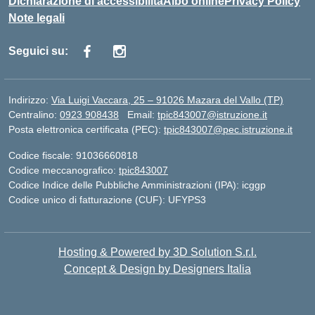
Dichiarazione di accessibilità
Albo online
Privacy Policy
Note legali
Seguici su:
Indirizzo:
Via Luigi Vaccara, 25 – 91026 Mazara del Vallo (TP)
Centralino:
0923 908438
Email:
tpic843007@istruzione.it
Posta elettronica certificata (PEC):
tpic843007@pec.istruzione.it
Codice fiscale: 91036660818
Codice meccanografico:
tpic843007
Codice Indice delle Pubbliche Amministrazioni (IPA): icggp
Codice unico di fatturazione (CUF): UFYPS3
Hosting & Powered by 3D Solution S.r.l.
Concept & Design by Designers Italia