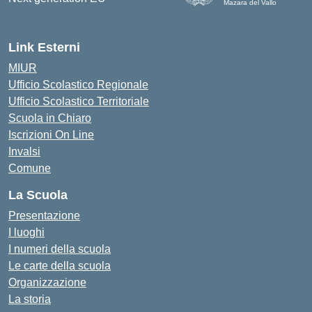
Mazara del Vallo
— Visita la pagina iniziale d
Link Esterni
MIUR
Ufficio Scolastico Regionale
Ufficio Scolastico Territoriale
Scuola in Chiaro
Iscrizioni On Line
Invalsi
Comune
La Scuola
Presentazione
I luoghi
I numeri della scuola
Le carte della scuola
Organizzazione
La storia