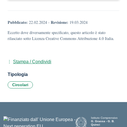
Pubblicato:
Revisione:
22.02.2024
-
19.03.2024
Eccetto dove diversamente specificato, questo articolo è stato
rilasciato sotto Licenza Creative Commons Attribuzione 4.0 Italia.
Stampa / Condividi
Tipologia
Circolari
Istituto Comprensivo
G. Grassa - G. B.
Quinci