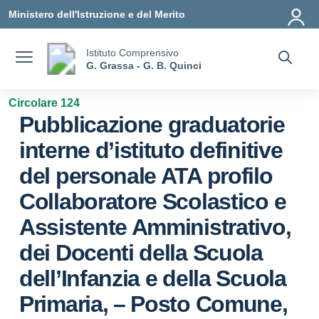
Vai ai contenuti
Vai al menu di navigazione
Vai al footer
Ministero dell'Istruzione e del Merito
Istituto Comprensivo
G. Grassa - G. B. Quinci
Circolare 124
Pubblicazione graduatorie
interne d’istituto definitive
del personale ATA profilo
Collaboratore Scolastico e
Assistente Amministrativo,
dei Docenti della Scuola
dell’Infanzia e della Scuola
Primaria, – Posto Comune,