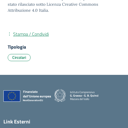
stato rilasciato sotto Licenza Creative Commons
Attribuzione 4.0 Italia.
Stampa / Condividi
Tipologia
Circolari
Istituto Comprensivo
G. Grassa - G. B. Quinci
Mazara del Vallo
— Visita la pagina iniziale della scuola
Link Esterni