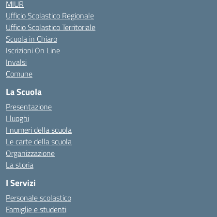
MIUR
Ufficio Scolastico Regionale
Ufficio Scolastico Territoriale
Scuola in Chiaro
Iscrizioni On Line
Invalsi
Comune
La Scuola
Presentazione
I luoghi
I numeri della scuola
Le carte della scuola
Organizzazione
La storia
I Servizi
Personale scolastico
Famiglie e studenti