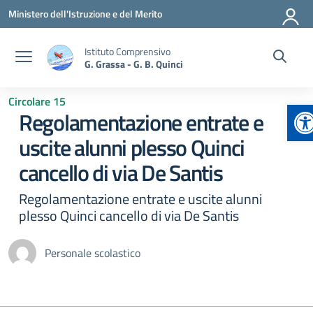
Vai ai contenuti
Vai al menu di navigazione
Vai al footer
Ministero dell'Istruzione e del Merito
Istituto Comprensivo
G. Grassa - G. B. Quinci
Circolare 15
Ap
Regolamentazione entrate e
uscite alunni plesso Quinci
cancello di via De Santis
Regolamentazione entrate e uscite alunni
plesso Quinci cancello di via De Santis
Personale scolastico