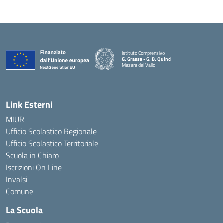
Istituto Comprensivo
G. Grassa - G. B. Quinci
Mazara del Vallo
— Visita la pagina iniziale della scuola
Link Esterni
MIUR
Ufficio Scolastico Regionale
Ufficio Scolastico Territoriale
Scuola in Chiaro
Iscrizioni On Line
Invalsi
Comune
La Scuola