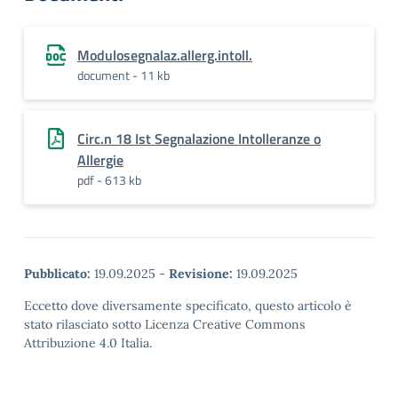
Modulosegnalaz.allerg.intoll.
document - 11 kb
Circ.n 18 Ist Segnalazione Intolleranze o
Allergie
pdf - 613 kb
Pubblicato:
19.09.2025
-
Revisione:
19.09.2025
Eccetto dove diversamente specificato, questo articolo è
stato rilasciato sotto Licenza Creative Commons
Attribuzione 4.0 Italia.