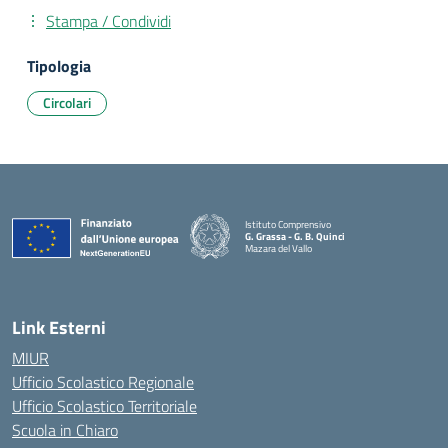
Stampa / Condividi
Tipologia
Circolari
Istituto Comprensivo
G. Grassa - G. B. Quinci
Mazara del Vallo
— Visita la pagina iniziale della scuola
Link Esterni
MIUR
Ufficio Scolastico Regionale
Ufficio Scolastico Territoriale
Scuola in Chiaro