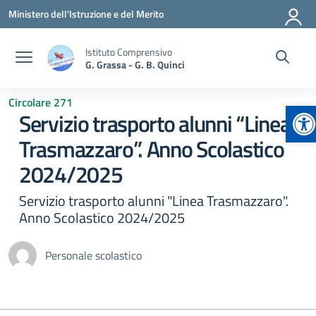
Vai ai contenuti
Vai al menu di navigazione
Vai al footer
Ministero dell'Istruzione e del Merito
Istituto Comprensivo
G. Grassa - G. B. Quinci
Circolare 271
Ap
Servizio trasporto alunni “Linea
Trasmazzaro”. Anno Scolastico
2024/2025
Servizio trasporto alunni "Linea Trasmazzaro".
Anno Scolastico 2024/2025
Personale scolastico