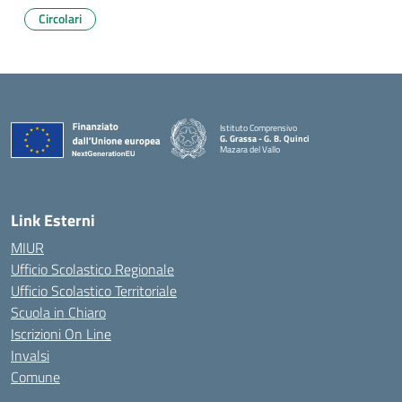
Circolari
Istituto Comprensivo
G. Grassa - G. B. Quinci
Mazara del Vallo
— Visita la pagina iniziale della scuola
Link Esterni
MIUR
Ufficio Scolastico Regionale
Ufficio Scolastico Territoriale
Scuola in Chiaro
Iscrizioni On Line
Invalsi
Comune