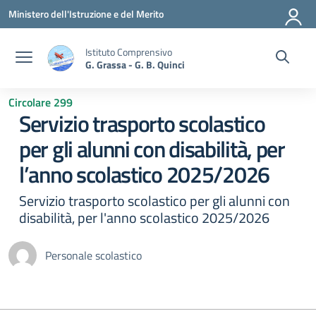
Vai ai contenuti
Vai al menu di navigazione
Vai al footer
Ministero dell'Istruzione e del Merito
Istituto Comprensivo
G. Grassa - G. B. Quinci
Circolare 299
Servizio trasporto scolastico
per gli alunni con disabilità, per
l’anno scolastico 2025/2026
Servizio trasporto scolastico per gli alunni con
disabilità, per l'anno scolastico 2025/2026
Personale scolastico