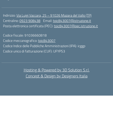
Indirizzo:
Via Luigi Vaccara, 25 – 91026 Mazara del Vallo (TP)
Centralino:
0923 908438
Email:
tpic843007@istruzione.it
Posta elettronica certificata (PEC):
tpic843007@pec.istruzione.it
Codice fiscale: 91036660818
Codice meccanografico:
tpic843007
Codice Indice delle Pubbliche Amministrazioni (IPA): icggp
Codice unico di fatturazione (CUF): UFYPS3
Hosting & Powered by 3D Solution S.r.l.
Concept & Design by Designers Italia