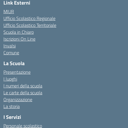
Link Esterni
MIUR
Ufficio Scolastico Regionale
Ufficio Scolastico Territoriale
Scuola in Chiaro
Iscrizioni On Line
Invalsi
Comune
La Scuola
Presentazione
I luoghi
I numeri della scuola
Le carte della scuola
Organizzazione
La storia
I Servizi
Personale scolastico