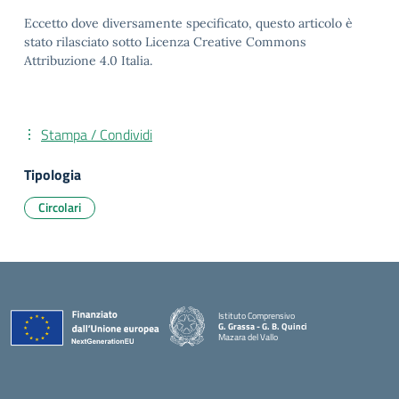
Eccetto dove diversamente specificato, questo articolo è
stato rilasciato sotto Licenza Creative Commons
Attribuzione 4.0 Italia.
Stampa / Condividi
Tipologia
Circolari
Istituto Comprensivo
G. Grassa - G. B. Quinci
Mazara del Vallo
— Visita la pagina iniziale della scuola