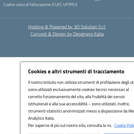
Codice unico di fatturazione (CUF): UFYPS3
Hosting & Powered by 3D Solution S.r.l.
Concept & Design by Designers Italia
Cookies e altri strumenti di tracciamento
Il nostro Istituto non utilizza strumenti di profilazione degli ut
sono utilizzati esclusivamente cookies tecnici necessari al
corretto funzionamento del sito, alla fruibilità dei servizi
istituzionali e alla sua accessibilità – sono utilizzati, inoltre,
strumenti statistici anonimizzati messi a disposizione da W
Analytics Italia.
Per saperne di più sul nostro sito, consulta la ns.
Cookie Poli