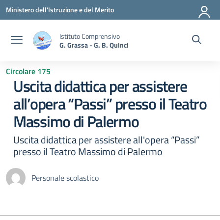
Vai ai contenuti
Vai al menu di navigazione
Vai al footer
Ministero dell'Istruzione e del Merito
Istituto Comprensivo
G. Grassa - G. B. Quinci
Circolare 175
Uscita didattica per assistere
all’opera “Passi” presso il Teatro
Massimo di Palermo
Uscita didattica per assistere all'opera “Passi”
presso il Teatro Massimo di Palermo
Personale scolastico