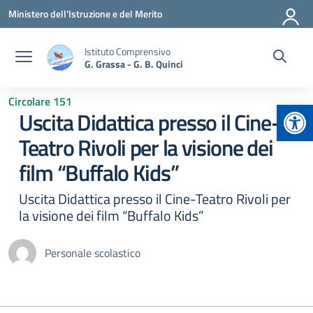
Vai ai contenuti
Vai al menu di navigazione
Vai al footer
Ministero dell'Istruzione e del Merito
Istituto Comprensivo
G. Grassa - G. B. Quinci
Circolare 151
Apr
Uscita Didattica presso il Cine-
Teatro Rivoli per la visione dei
film “Buffalo Kids”
Uscita Didattica presso il Cine-Teatro Rivoli per
la visione dei film “Buffalo Kids”
Personale scolastico