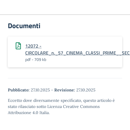
Documenti
12072 -
CIRCOLARE_n._57_CINEMA_CLASSI_PRIME__SE
pdf - 709 kb
Pubblicato:
27.10.2025
-
Revisione:
27.10.2025
Eccetto dove diversamente specificato, questo articolo è
stato rilasciato sotto Licenza Creative Commons
Attribuzione 4.0 Italia.