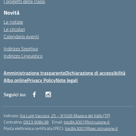
I progetti delle classi
Novità
Le notizie
Le circolari
Calendario eventi
Indirizzo Sportivo
Indirizzo Linguistico
Amministrazione trasparente
Dichiarazione di accessibilità
Albo online
Privacy Policy
Note legali
Seguici su:
Indirizzo:
Via Luigi Vaccara, 25 – 91026 Mazara del Vallo (TP)
Centralino:
0923 908438
Email:
tpic843007@istruzione.it
Posta elettronica certificata (PEC):
tpic843007@pec.istruzione.it