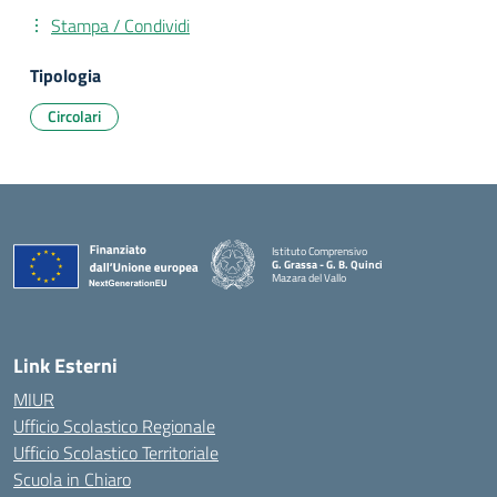
Stampa / Condividi
Tipologia
Circolari
Istituto Comprensivo
G. Grassa - G. B. Quinci
Mazara del Vallo
— Visita la pagina iniziale della scuola
Link Esterni
MIUR
Ufficio Scolastico Regionale
Ufficio Scolastico Territoriale
Scuola in Chiaro