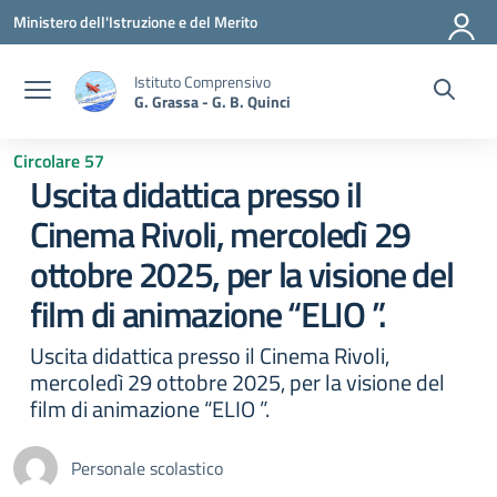
Vai ai contenuti
Vai al menu di navigazione
Vai al footer
Ministero dell'Istruzione e del Merito
Istituto Comprensivo
G. Grassa - G. B. Quinci
Circolare 57
Uscita didattica presso il
Cinema Rivoli, mercoledì 29
ottobre 2025, per la visione del
film di animazione “ELIO ”.
Uscita didattica presso il Cinema Rivoli,
mercoledì 29 ottobre 2025, per la visione del
film di animazione “ELIO ”.
Personale scolastico