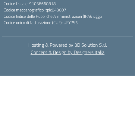
Codice fiscale: 91036660818
Codice meccanografico:
tpic843007
Codice Indice delle Pubbliche Amministrazioni (IPA): icggp
Codice unico di fatturazione (CUF): UFYPS3
Hosting & Powered by 3D Solution S.r.l.
Concept & Design by Designers Italia