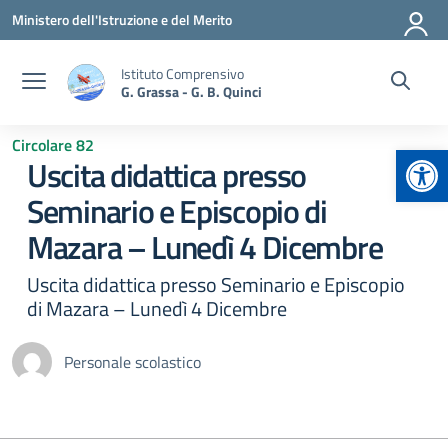
Vai ai contenuti
Vai al menu di navigazione
Vai al footer
Ministero dell'Istruzione e del Merito
Istituto Comprensivo
G. Grassa - G. B. Quinci
Circolare 82
Apr
Uscita didattica presso
Seminario e Episcopio di
Mazara – Lunedì 4 Dicembre
Uscita didattica presso Seminario e Episcopio
di Mazara – Lunedì 4 Dicembre
Personale scolastico