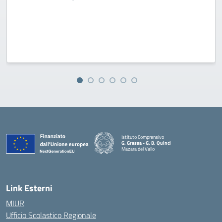
Istituto Comprensivo
G. Grassa - G. B. Quinci
Mazara del Vallo
— Visita la pagina iniziale della scuola
Link Esterni
MIUR
Ufficio Scolastico Regionale