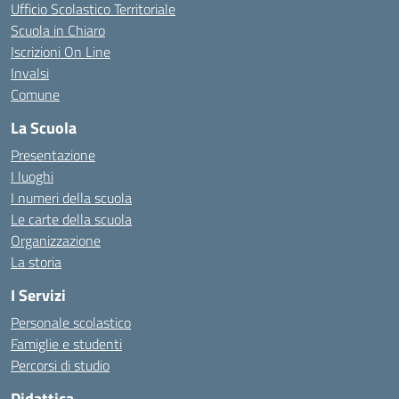
Ufficio Scolastico Territoriale
Scuola in Chiaro
Iscrizioni On Line
Invalsi
Comune
La Scuola
Presentazione
I luoghi
I numeri della scuola
Le carte della scuola
Organizzazione
La storia
I Servizi
Personale scolastico
Famiglie e studenti
Percorsi di studio
Didattica