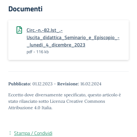
Documenti
Circ.-n.-82.Ist_.-
Uscita_didattica_Seminario_e_Episcopio_-
_lunedi_4_dicembre_2023
pdf - 116 kb
Pubblicato:
01.12.2023
-
Revisione:
16.02.2024
Eccetto dove diversamente specificato, questo articolo è
stato rilasciato sotto Licenza Creative Commons
Attribuzione 4.0 Italia.
Stampa / Condividi