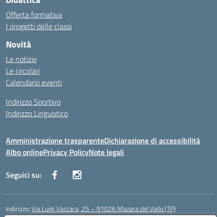
Offerta formativa
I progetti delle classi
Novità
Le notizie
Le circolari
Calendario eventi
Indirizzo Sportivo
Indirizzo Linguistico
Amministrazione trasparente
Dichiarazione di accessibilità
Albo online
Privacy Policy
Note legali
Seguici su:
Indirizzo:
Via Luigi Vaccara, 25 – 91026 Mazara del Vallo (TP)