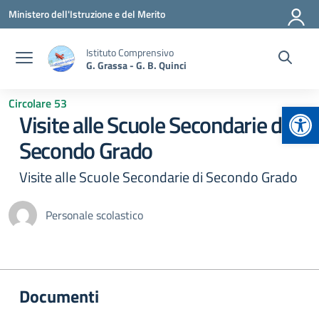
Vai ai contenuti
Vai al menu di navigazione
Vai al footer
Ministero dell'Istruzione e del Merito
Istituto Comprensivo
G. Grassa - G. B. Quinci
Circolare 53
Apr
Visite alle Scuole Secondarie di
Secondo Grado
Visite alle Scuole Secondarie di Secondo Grado
Personale scolastico
Documenti