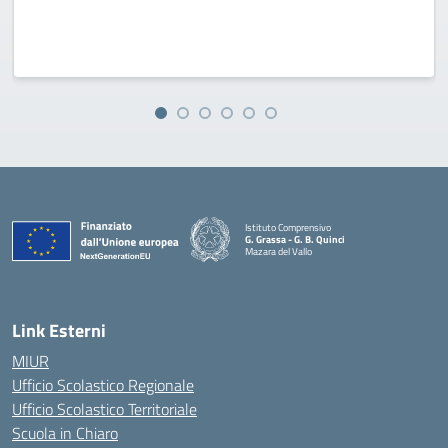
Istituto Comprensivo
G. Grassa - G. B. Quinci
Mazara del Vallo
— Visita la pagina iniziale della scuola
Link Esterni
MIUR
Ufficio Scolastico Regionale
Ufficio Scolastico Territoriale
Scuola in Chiaro