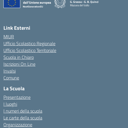
G. Grassa - G. B. Quinci
Mazara del Vallo
— Visita la pagina iniziale della scuola
Link Esterni
MIUR
Ufficio Scolastico Regionale
Ufficio Scolastico Territoriale
Scuola in Chiaro
Iscrizioni On Line
Invalsi
Comune
La Scuola
Presentazione
I luoghi
I numeri della scuola
Le carte della scuola
Organizzazione