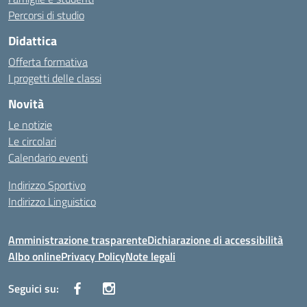
Percorsi di studio
Didattica
Offerta formativa
I progetti delle classi
Novità
Le notizie
Le circolari
Calendario eventi
Indirizzo Sportivo
Indirizzo Linguistico
Amministrazione trasparente
Dichiarazione di accessibilità
Albo online
Privacy Policy
Note legali
Seguici su: