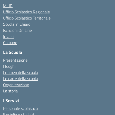
MIUR
Ufficio Scolastico Regionale
Ufficio Scolastico Territoriale
Scuola in Chiaro
Iscrizioni On Line
Invalsi
Comune
La Scuola
Presentazione
I luoghi
I numeri della scuola
Le carte della scuola
Organizzazione
La storia
I Servizi
Personale scolastico
Famiglie e studenti