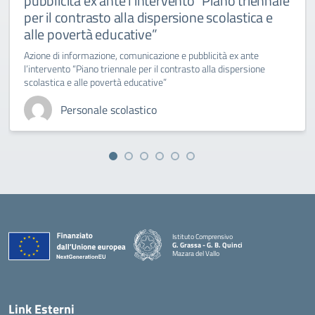
pubblicità ex ante l’intervento “Piano triennale
per il contrasto alla dispersione scolastica e
alle povertà educative”
Azione di informazione, comunicazione e pubblicità ex ante
l’intervento “Piano triennale per il contrasto alla dispersione
scolastica e alle povertà educative”
Personale scolastico
Istituto Comprensivo
G. Grassa - G. B. Quinci
Mazara del Vallo
— Visita la pagina iniziale della scuola
Link Esterni