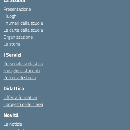
La Scuola
Presentazione
I luoghi
I numeri della scuola
Le carte della scuola
Organizzazione
La storia
I Servizi
Personale scolastico
Famiglie e studenti
Percorsi di studio
Didattica
Offerta formativa
I progetti delle classi
Novità
Le notizie