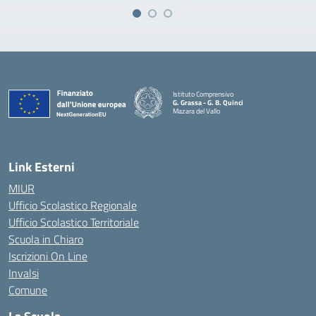
Istituto Comprensivo
G. Grassa - G. B. Quinci
Mazara del Vallo
— Visita la pagina iniziale della scuola
Link Esterni
MIUR
Ufficio Scolastico Regionale
Ufficio Scolastico Territoriale
Scuola in Chiaro
Iscrizioni On Line
Invalsi
Comune