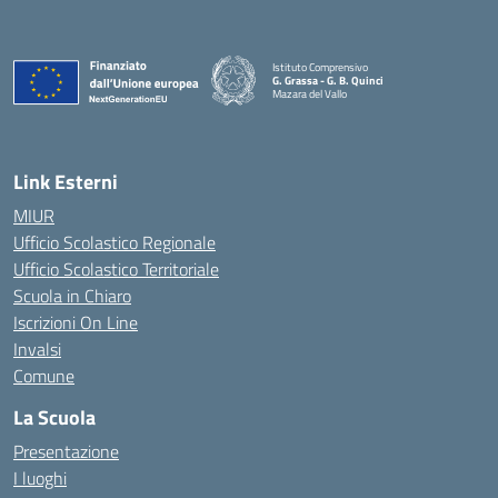
Istituto Comprensivo
G. Grassa - G. B. Quinci
Mazara del Vallo
— Visita la pagina iniziale della scuola
Link Esterni
MIUR
Ufficio Scolastico Regionale
Ufficio Scolastico Territoriale
Scuola in Chiaro
Iscrizioni On Line
Invalsi
Comune
La Scuola
Presentazione
I luoghi