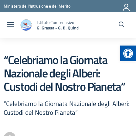
Vai ai contenuti
Vai al menu di navigazione
Vai al footer
Ministero dell'Istruzione e del Merito
Istituto Comprensivo
G. Grassa - G. B. Quinci
Apr
“Celebriamo la Giornata
Nazionale degli Alberi:
Custodi del Nostro Pianeta”
“Celebriamo la Giornata Nazionale degli Alberi:
Custodi del Nostro Pianeta”