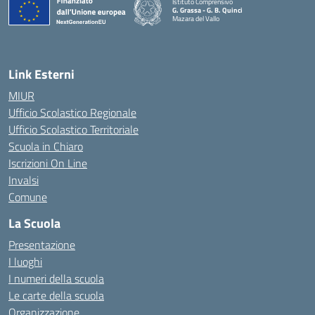
Istituto Comprensivo
G. Grassa - G. B. Quinci
Mazara del Vallo
— Visita la pagina iniziale della scuola
Link Esterni
MIUR
Ufficio Scolastico Regionale
Ufficio Scolastico Territoriale
Scuola in Chiaro
Iscrizioni On Line
Invalsi
Comune
La Scuola
Presentazione
I luoghi
I numeri della scuola
Le carte della scuola
Organizzazione