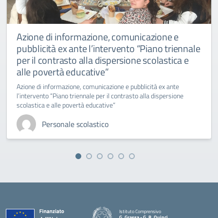
Azione di informazione, comunicazione e
pubblicità ex ante l’intervento “Piano triennale
per il contrasto alla dispersione scolastica e
alle povertà educative”
Azione di informazione, comunicazione e pubblicità ex ante
l’intervento “Piano triennale per il contrasto alla dispersione
scolastica e alle povertà educative”
Personale scolastico
Istituto Comprensivo
G. Grassa - G. B. Quinci