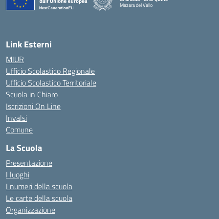
Mazara del Vallo
— Visita la pagina iniziale della scuola
Link Esterni
MIUR
Ufficio Scolastico Regionale
Ufficio Scolastico Territoriale
Scuola in Chiaro
Iscrizioni On Line
Invalsi
Comune
La Scuola
Presentazione
I luoghi
I numeri della scuola
Le carte della scuola
Organizzazione