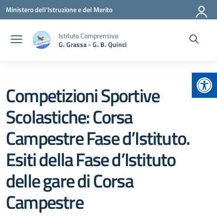
Vai ai contenuti
Vai al menu di navigazione
Vai al footer
Ministero dell'Istruzione e del Merito
Istituto Comprensivo
G. Grassa - G. B. Quinci
Apr
Competizioni Sportive
Scolastiche: Corsa
Campestre Fase d’Istituto.
Esiti della Fase d’Istituto
delle gare di Corsa
Campestre