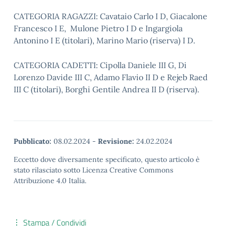
CATEGORIA RAGAZZI: Cavataio Carlo I D, Giacalone
Francesco I E, Mulone Pietro I D e Ingargiola
Antonino I E (titolari), Marino Mario (riserva) I D.
CATEGORIA CADETTI: Cipolla Daniele III G, Di
Lorenzo Davide III C, Adamo Flavio II D e Rejeb Raed
III C (titolari), Borghi Gentile Andrea II D (riserva).
Pubblicato:
08.02.2024
-
Revisione:
24.02.2024
Eccetto dove diversamente specificato, questo articolo è
stato rilasciato sotto Licenza Creative Commons
Attribuzione 4.0 Italia.
Stampa / Condividi