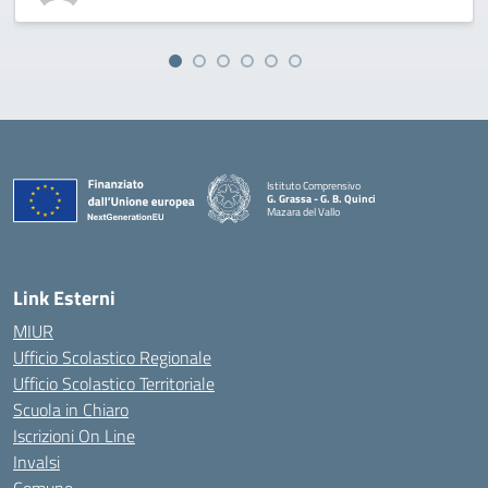
Istituto Comprensivo
G. Grassa - G. B. Quinci
Mazara del Vallo
— Visita la pagina iniziale della scuola
Link Esterni
MIUR
Ufficio Scolastico Regionale
Ufficio Scolastico Territoriale
Scuola in Chiaro
Iscrizioni On Line
Invalsi