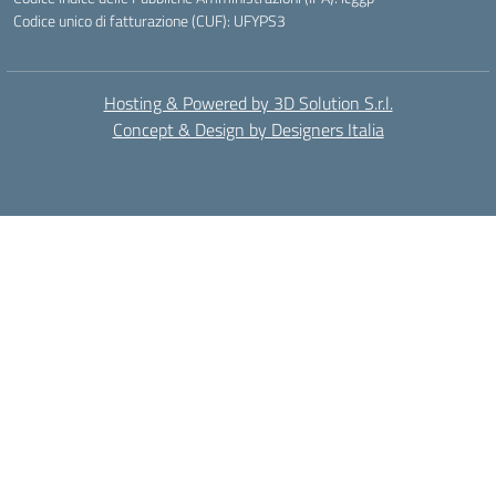
Codice unico di fatturazione (CUF): UFYPS3
Hosting & Powered by 3D Solution S.r.l.
Concept & Design by Designers Italia