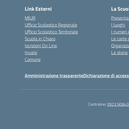
Link Esterni
La Scuo
MIUR
Presenta
Ufficio Scolastico Regionale
I luoghi
Ufficio Scolastico Territoriale
I numeri 
Scuola in Chiaro
Le carte 
Iscrizioni On Line
Organizz
Invalsi
La storia
Comune
Amministrazione trasparente
Dichiarazione di accessi
Centralino:
0923 90843