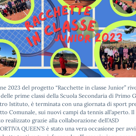
one 2023 del progetto “Racchette in classe Junior” rivo
 delle prime classi della Scuola Secondaria di Primo 
tro Istituto, è terminata con una giornata di sport pre
tto Comunale, sui nuovi campi da tennis all’aperto. Il
o realizzato grazie alla collaborazione dell’ASD
ORTIVA QUEEN’S è stato una vera occasione per avvi