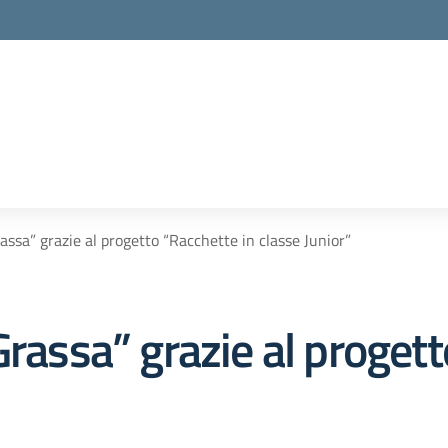
. Grassa” grazie al progetto “Racchette in classe Junior”
G. Grassa” grazie al proge