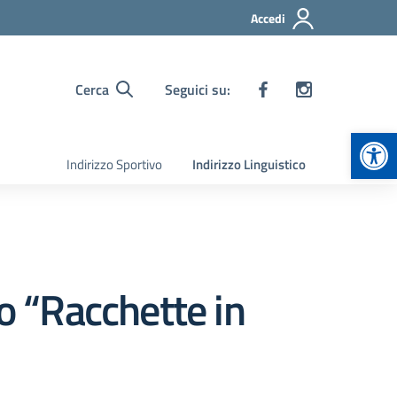
Accedi
Cerca
Seguici su:
Apr
Indirizzo Sportivo
Indirizzo Linguistico
tto “Racchette in