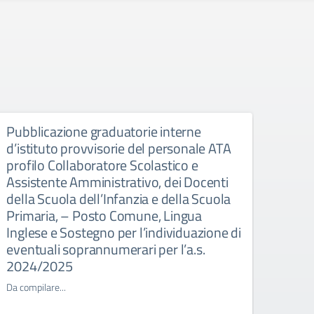
Pubblicazione graduatorie interne
AVV
d’istituto provvisorie del personale ATA
PERS
profilo Collaboratore Scolastico e
ALL’
Assistente Amministrativo, dei Docenti
DEL 
della Scuola dell’Infanzia e della Scuola
Da comp
Primaria, – Posto Comune, Lingua
Inglese e Sostegno per l’individuazione di
eventuali soprannumerari per l’a.s.
2024/2025
Da compilare...