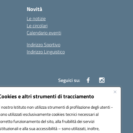
Novità
Le notizie
Le circolari
Calendario eventi
Indirizzo Sportivo
Indirizzo Linguistico
Seguici su:
Cookies e altri strumenti di tracciamento
Il nostro Istituto non utilizza strumenti di profilazione degli utenti -
43007@pec.istruzione.it
sono utilizzati esclusivamente cookies tecnici necessari al
corretto funzionamento del sito, alla fruibilità dei servizi
istituzionali e alla sua accessibilità – sono utilizzati, inoltre,