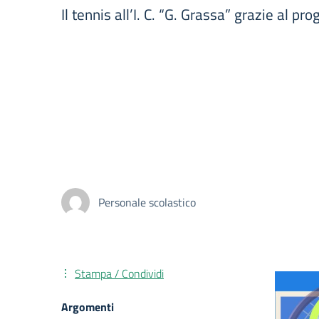
Il tennis all’I. C. “G. Grassa” grazie al pr
Personale scolastico
Stampa / Condividi
Argomenti