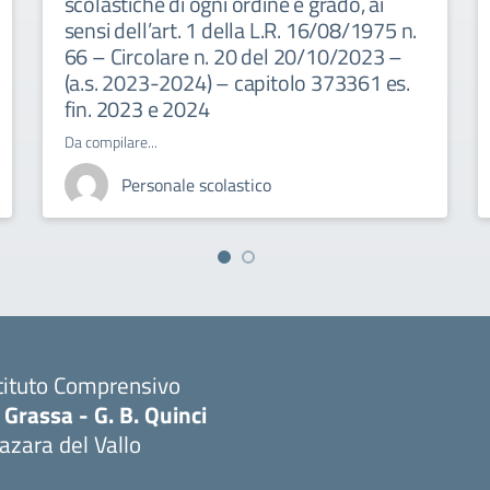
scolastiche di ogni ordine e grado, ai
sensi dell’art. 1 della L.R. 16/08/1975 n.
66 – Circolare n. 20 del 20/10/2023 –
(a.s. 2023-2024) – capitolo 373361 es.
fin. 2023 e 2024
Da compilare...
Personale scolastico
tituto Comprensivo
 Grassa - G. B. Quinci
zara del Vallo
Visita la pagina iniziale della scuola