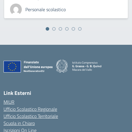
Personale scolastico
Istituto Comprensivo
G. Grassa - G. B. Quinci
Mazara del Vallo
— Visita la pagina iniziale della scuola
Link Esterni
MIUR
Ufficio Scolastico Regionale
Ufficio Scolastico Territoriale
Scuola in Chiaro
Iscrizioni On Line