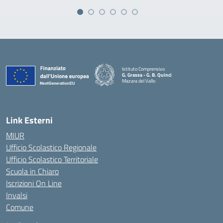
Istituto Comprensivo
G. Grassa - G. B. Quinci
Mazara del Vallo
— Visita la pagina iniziale della scuola
Link Esterni
MIUR
Ufficio Scolastico Regionale
Ufficio Scolastico Territoriale
Scuola in Chiaro
Iscrizioni On Line
Invalsi
Comune