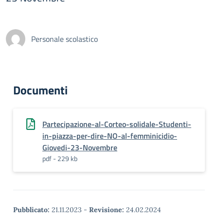
Personale scolastico
Documenti
Partecipazione-al-Corteo-solidale-Studenti-
in-piazza-per-dire-NO-al-femminicidio-
Giovedi-23-Novembre
pdf - 229 kb
Pubblicato:
21.11.2023
-
Revisione:
24.02.2024