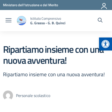
Vai ai contenuti
Vai al menu di navigazione
Vai al footer
Ministero dell'Istruzione e del Merito
Istituto Comprensivo
G. Grassa - G. B. Quinci
Apr
Ripartiamo insieme con una
nuova avventura!
Ripartiamo insieme con una nuova avventura!
Personale scolastico