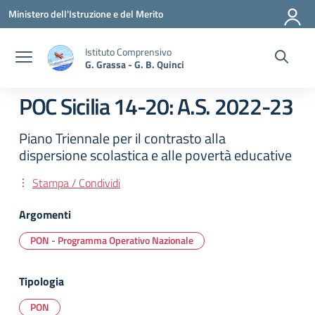
Vai ai contenuti
Vai al menu di navigazione
Vai al footer
Ministero dell'Istruzione e del Merito
Istituto Comprensivo
G. Grassa - G. B. Quinci
POC Sicilia 14-20: A.S. 2022-23
Piano Triennale per il contrasto alla
dispersione scolastica e alle povertà educative
Stampa / Condividi
Argomenti
PON - Programma Operativo Nazionale
Tipologia
PON