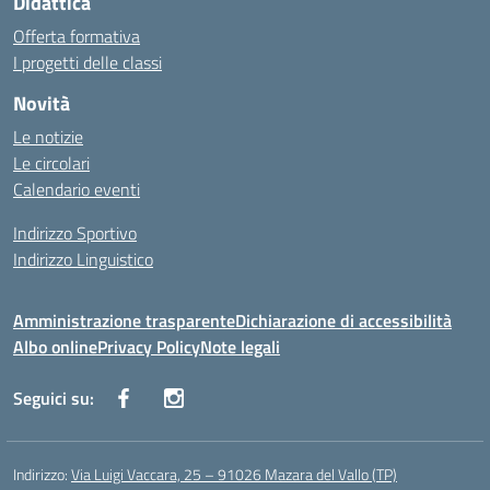
Didattica
Offerta formativa
I progetti delle classi
Novità
Le notizie
Le circolari
Calendario eventi
Indirizzo Sportivo
Indirizzo Linguistico
Amministrazione trasparente
Dichiarazione di accessibilità
Albo online
Privacy Policy
Note legali
Seguici su:
Indirizzo:
Via Luigi Vaccara, 25 – 91026 Mazara del Vallo (TP)