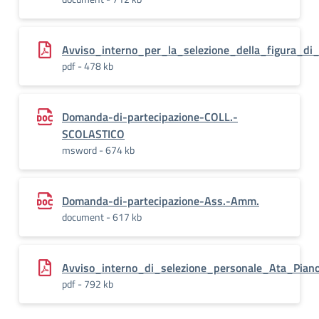
Avviso_interno_per_la_selezione_della_figura_di_
pdf - 478 kb
Domanda-di-partecipazione-COLL.-
SCOLASTICO
msword - 674 kb
Domanda-di-partecipazione-Ass.-Amm.
document - 617 kb
Avviso_interno_di_selezione_personale_Ata_Piano
pdf - 792 kb