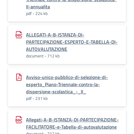
II-annualita
pdf - 224 kb
ALLEGATI-A-B-ISTANZA-DI-
PARTECIPAZIONE-ESPERTO-E-TABELLA-DI-
AUTOVALUTAZIONE
document - 712 kb
Avviso-unico-pubblico-di-selezione-di-
esperto_Piano-Triennale-contro-la-
dispersione-scolastica_-_II_
pdf - 231 kb
Allegati-A-B-ISTANZA-DI-PARTECIPAZIONE-
FACILITATORE-e-Tabella-di-autovalutazione
document - 712 kb