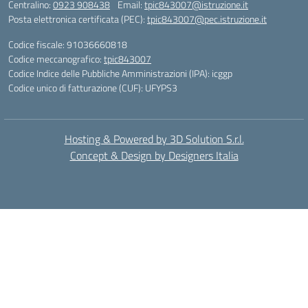
Centralino:
0923 908438
Email:
tpic843007@istruzione.it
Posta elettronica certificata (PEC):
tpic843007@pec.istruzione.it
Codice fiscale: 91036660818
Codice meccanografico:
tpic843007
Codice Indice delle Pubbliche Amministrazioni (IPA): icggp
Codice unico di fatturazione (CUF): UFYPS3
Hosting & Powered by 3D Solution S.r.l.
Concept & Design by Designers Italia