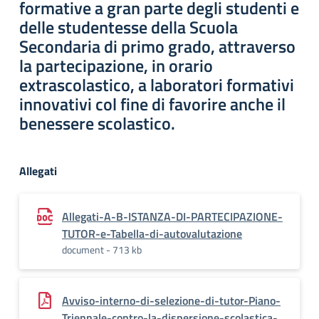
formative a gran parte degli studenti e
delle studentesse della Scuola
Secondaria di primo grado, attraverso
la partecipazione, in orario
extrascolastico, a laboratori formativi
innovativi col fine di favorire anche il
benessere scolastico.
Allegati
Allegati-A-B-ISTANZA-DI-PARTECIPAZIONE-
TUTOR-e-Tabella-di-autovalutazione
document - 713 kb
Avviso-interno-di-selezione-di-tutor-Piano-
Triennale-contro-la-dispersione-scolastica-